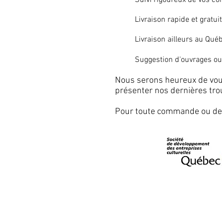
Suivi rigoureux de vos c
Livraison rapide et gratui
Livraison ailleurs au Québ
Suggestion d'ouvrages ou 
Nous serons heureux de vous 
présenter nos dernières trou
Pour toute commande ou de