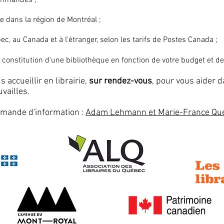
ommandes ;
te dans la région de Montréal ;
ec, au Canada et à l'étranger, selon les tarifs de Postes Canada ;
constitution d'une bibliothèque en fonction de votre budget et d
accueillir en librairie,
sur rendez-­vous
, pour vous aider 
vailles.
mande d'information :
Adam Lehmann et Marie-France Qu