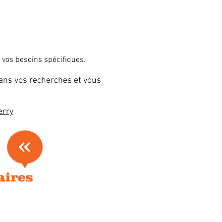
.
e vos besoins spécifiques
dans vos recherches et vous
erry