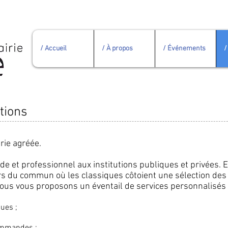
/ Accueil
/ À propos
/ Événements
/
utions
irie agréée.
de et professionnel aux institutions publiques et privées. 
ors du commun où les classiques côtoient une sélection des
nous vous proposons un éventail de services personnalisés 
ues ;