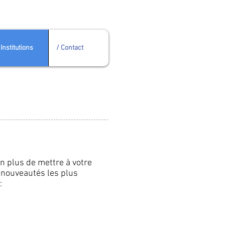
 Institutions
/ Contact
En plus de mettre à votre
 nouveautés les plus
: